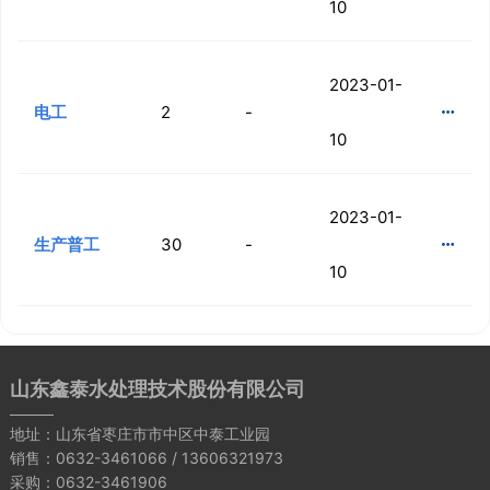
10
2023-01-
电工
2
-

10
2023-01-
生产普工
30
-

10
山东鑫泰水处理技术股份有限公司
地址：山东省枣庄市市中区中泰工业园
销售：0632-3461066 / 13606321973
采购：0632-3461906