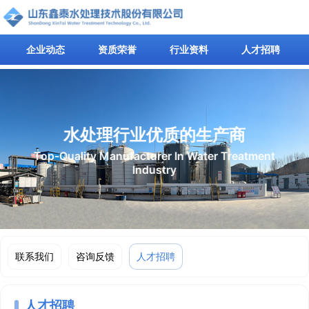
企业动态
资质荣誉
行业资料
人才招聘
水处理行业优质的生产商
Top-Quality Manufacturer In Water Treatment
Industry
联系我们
咨询反馈
人才招聘
人才招聘