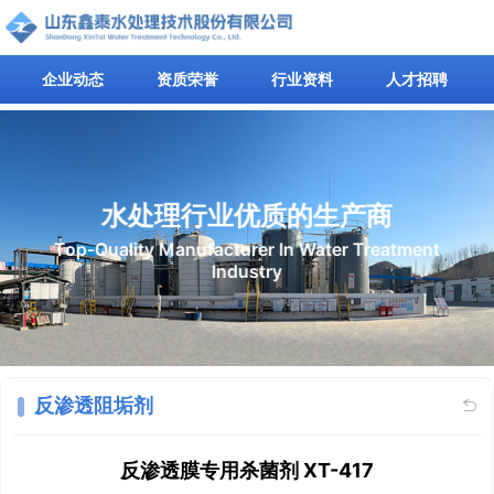
企业动态
资质荣誉
行业资料
人才招聘
水处理行业优质的生产商
Top-Quality Manufacturer In Water Treatment
Industry
反渗透阻垢剂

反渗透膜专用杀菌剂 XT-417