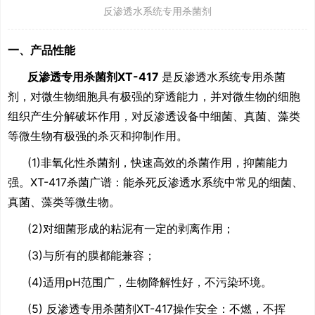
反渗透水系统专用杀菌剂
一、产品性能
反渗透专用杀菌剂
XT-417
是反渗透水系统专用杀菌
剂，对微生物细胞具有极强的穿透能力，并对微生物的细胞
组织产生分解破坏作用，对反渗透设备中细菌、真菌、藻类
等微生物有极强的杀灭和抑制作用。
(1)非氧化性杀菌剂，快速高效的杀菌作用，抑菌能力
强。
XT-417
杀菌广谱：能杀死反渗透水系统中常见的细菌、
真菌、藻类等微生物。
(2)对细菌形成的粘泥有一定的剥离作用；
(3)与所有的膜都能兼容；
(4)适用
pH
范围广，生物降解性好，不污染环境。
(5) 反渗透专用杀菌剂
XT-417
操作安全：不燃，不挥