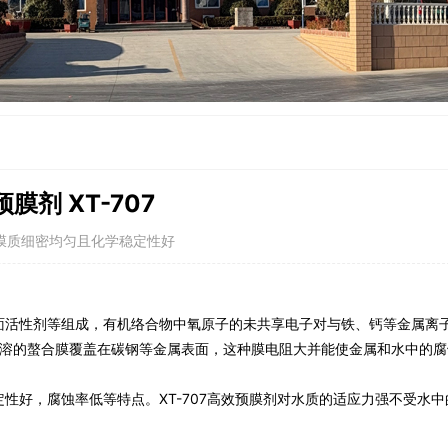
膜剂 XT-707
膜质细密均匀且化学稳定性好
面活性剂等组成，有机络合物中氧原子的未共享电子对与铁、钙等金属离
溶的螯合膜覆盖在碳钢等金属表面，这种膜电阻大并能使金属和水中的腐
定性好，腐蚀率低等特点。
XT-707
高效预膜剂对水质的适应力强不受水中