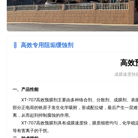
高效专用阻垢缓蚀剂
高效预
成膜速度快
一、产品性能
XT-707高效预膜剂
主要由多种
络合剂
、分散剂、成膜剂、表
部分正电荷的铁原子发生化学吸附，形成配位键，最后产生一层难
离，从而起到抑制腐蚀的作用。
XT-707
高效预膜剂具有成膜速度快，膜质细密均匀，化学稳
等有害离子的干扰。