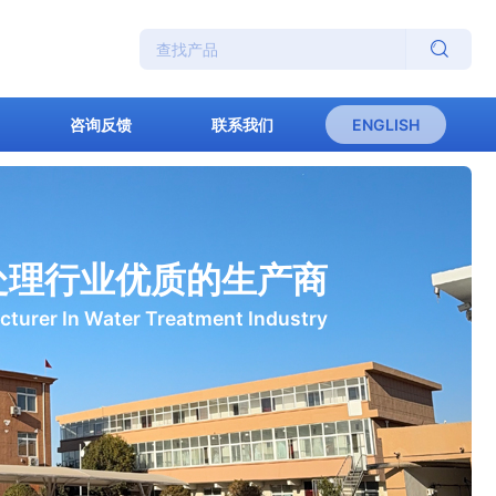

咨询反馈
联系我们
ENGLISH
处理行业优质的生产商
turer In Water Treatment Industry