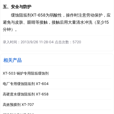
五、安全与防护
缓蚀阻垢剂XT-658为弱酸性，操作时注意劳动保护，应
避免与皮肤、眼睛等接触，接触后用大量清水冲洗（至少
15
分钟）。
录入时间：2013/9/26 11:28:04 点击次数：5720
相关产品
XT-503 锅炉专用阻垢缓蚀剂
电厂专用缓蚀阻垢剂 XT-604
高硬度水缓蚀阻垢剂 XT-658
高效预膜剂 XT-707