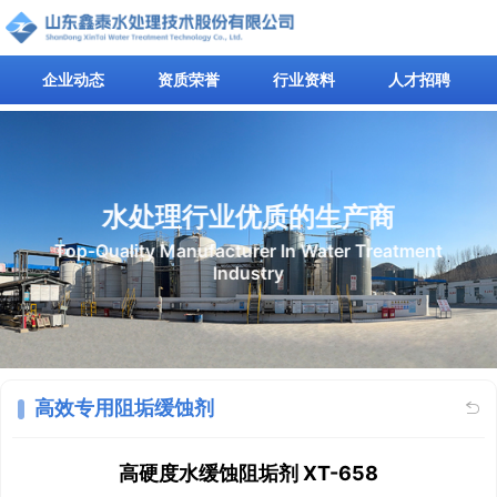
企业动态
资质荣誉
行业资料
人才招聘
水处理行业优质的生产商
Top-Quality Manufacturer In Water Treatment
Industry
高效专用阻垢缓蚀剂

高硬度水缓蚀阻垢剂 XT-658