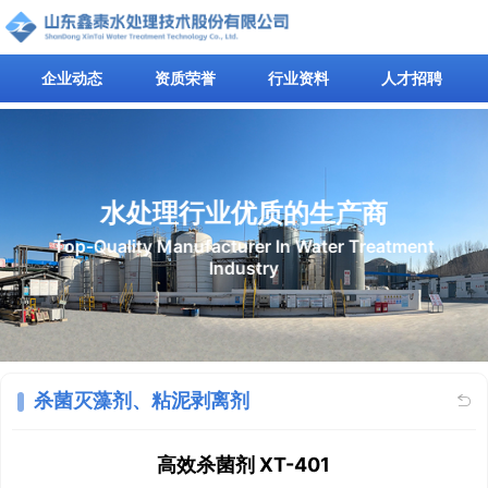
企业动态
资质荣誉
行业资料
人才招聘
水处理行业优质的生产商
Top-Quality Manufacturer In Water Treatment
Industry
杀菌灭藻剂、粘泥剥离剂

高效杀菌剂 XT-401