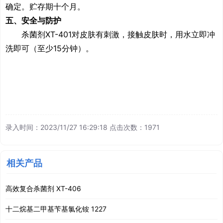
确定。贮存期十个月。
五、安全与防护
杀菌剂
XT-401
对皮肤有刺激，接触皮肤时，用水立即冲
洗即可（至少
15
分钟）。
录入时间：2023/11/27 16:29:18 点击次数：1971
相关产品
高效复合杀菌剂 XT-406
十二烷基二甲基苄基氯化铵 1227