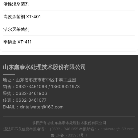
活性溴杀菌剂
高效杀菌剂 XT-401
洁尔灭杀菌剂
季鏻盐 XT-411
山东鑫泰水处理技术股份有限公司
地址：山东省枣庄市市中区中泰工业园
销售：0632-3461066 / 13606321973
采购：0632-3461906
传真：0632-3461077
EMAIL：xintaiwater@163.com
版权所有 @山东鑫泰水处理技术股份有限公司
违法和不良信息举报电话：（0632）3461055 举报邮箱：xintaiwater@163.com
鲁ICP备17033951号-1