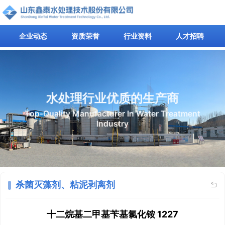
企业动态
资质荣誉
行业资料
人才招聘
水处理行业优质的生产商
Top-Quality Manufacturer In Water Treatment
Industry
杀菌灭藻剂、粘泥剥离剂

十二烷基二甲基苄基氯化铵 1227