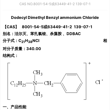
CAS NO.8001-54-5或63449-41-2 139-07-1
Dodecyl Dimethyl Benzyl ammonium Chloride
【CAS】 8001-54-5或63449-41-2 139-07-1
别名：
洁尔灭
、
苯扎氯铵
、
杀藻胺 、DDBAC
分子式：
C
H
NCl
相
21
38
对分子质量：
340.00
结构式：
一、产品性能